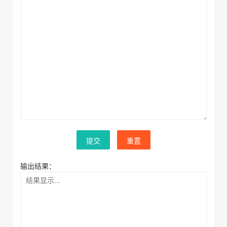
提交
重置
输出结果：