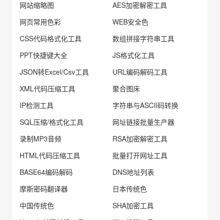
网站缩略图
AES加密解密工具
网页常用色彩
WEB安全色
CSS代码格式化工具
数组拼接字符串工具
PPT快捷键大全
JS格式化工具
JSON转Excel/Csv工具
URL编码解码工具
XML代码压缩工具
聚合图床
IP检测工具
字符串与ASCII码转换
SQL压缩/格式化工具
网址链接批量生产器
录制MP3音频
RSA加密解密工具
HTML代码压缩工具
批量打开网址工具
BASE64编码解码
DNS地址列表
摩斯密码翻译器
日本传统色
中国传统色
SHA加密工具