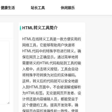
健康生活
站长工具
休闲娱乐
HTML转义工具简介
HTML在线转义工具是一款方便实用的
网络工具，它能够帮助用户快速将
HTML代码中的特殊字符进行转义，确
保在网页上正确显示。通过简单地将
需要转义的HTML代码粘贴到工具的输
入框中，点击转义按钮，工具会自动
将特殊字符转换为对应的实体编码。
这样，转义后的代码就可以安全地嵌
入到HTML页面中，不会被误解或解析
为HTML标签。无论是网页开发者、设
计师还是内容编辑人员，都能受益于
这个便捷的工具，提高开发效率，确
保网页内容的准确性和一致性。使用