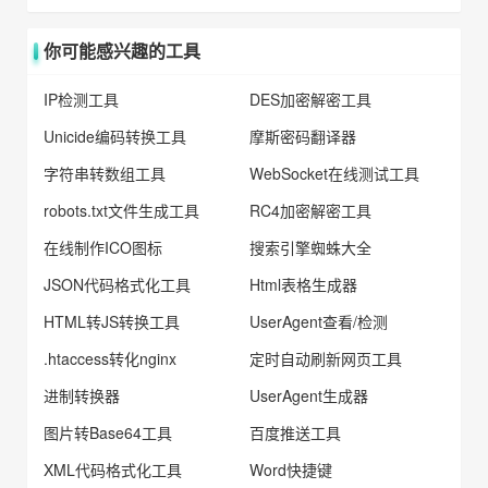
你可能感兴趣的工具
IP检测工具
DES加密解密工具
Unicide编码转换工具
摩斯密码翻译器
字符串转数组工具
WebSocket在线测试工具
robots.txt文件生成工具
RC4加密解密工具
在线制作ICO图标
搜索引擎蜘蛛大全
JSON代码格式化工具
Html表格生成器
HTML转JS转换工具
UserAgent查看/检测
.htaccess转化nginx
定时自动刷新网页工具
进制转换器
UserAgent生成器
图片转Base64工具
百度推送工具
XML代码格式化工具
Word快捷键