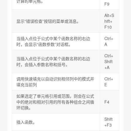
计算的单元格。
F9
Alt+S
显示“错误检查”按钮的菜单或消息。
hift+
F10
当插入点位于公式中某个函数名称的右边
Ctrl+
时，会显示“函数参数”对话框。
A
Ctrl+
当插入点位于公式中某个函数名称的右边
Shift
时，会插入参数名称和括号。
+A
调用快速填充以自动识别相邻列中的模式并
Ctrl+
填充当前列
E
如果选定了单元格引用或范围，则会在公式
中的绝对和相对引用的所有各种组合之间循
F4
环切换。
Shift
插入函数。
+F3