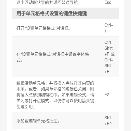
退出浮动形状导航并返回普通导航。
Esc
用于单元格格式设置的键盘快捷键
Ctrl+
打开“设置单元格格式”对话框。
1
Ctrl+
Shift
在“设置单元格格式”对话框中设置字体格
+F 或
式。
Ctrl+
Shift
+P
编辑活动单元格，并将插入点放在其内容的
末尾。或者，如果单元格的编辑已关闭，则
将插入点移到编辑栏中。如果编辑公式，请
F2
关闭或打开点模式，以便你可以使用箭头键
创建引用。
Shift
添加或编辑单元格批注。
+F2