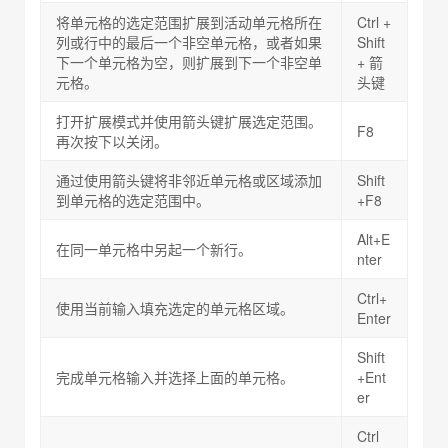
将单元格的选定范围扩展到活动单元格所在
Ctrl +
列或行中的最后一个非空单元格，或者如果
Shift
下一个单元格为空，则扩展到下一个非空单
+ 箭
元格。
头键
打开扩展模式并使用箭头键扩展选定范围。
F8
再次按下以关闭。
通过使用箭头键将非邻近单元格或区域添加
Shift
到单元格的选定范围中。
+F8
Alt+E
在同一单元格中另起一个新行。
nter
Ctrl+
使用当前输入填充选定的单元格区域。
Enter
Shift
完成单元格输入并选择上面的单元格。
+Ent
er
Ctrl