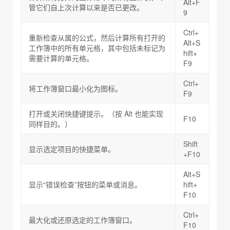
Alt+F
管它们自上次计算以来是否已更改。
9
Ctrl+
重新检查从属的公式，然后计算所有打开的
Alt+S
工作簿中的所有单元格，其中包括未标记为
hift+
需要计算的单元格。
F9
Ctrl+
将工作簿窗口最小化为图标。
F9
打开或关闭快捷键提示。（按 Alt 也能实现
F10
同样目的。）
Shift
显示选定项目的快捷菜单。
+F10
Alt+S
显示“错误检查”按钮的菜单或消息。
hift+
F10
Ctrl+
最大化或还原选定的工作簿窗口。
F10