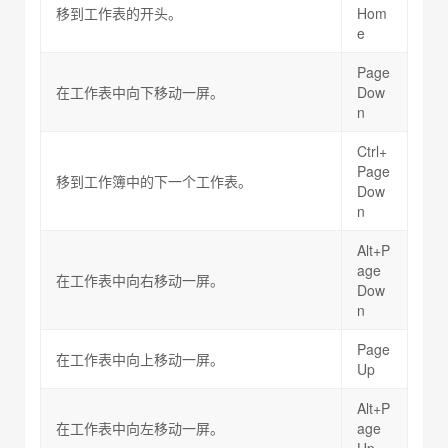
移到工作表的开头。
Hom
e
Page
在工作表中向下移动一屏。
Dow
n
Ctrl+
Page
移到工作簿中的下一个工作表。
Dow
n
Alt+P
age
在工作表中向右移动一屏。
Dow
n
Page
在工作表中向上移动一屏。
Up
Alt+P
在工作表中向左移动一屏。
age