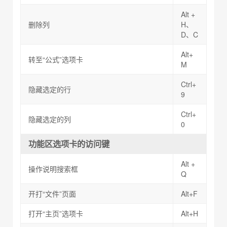
Alt +
删除列
H、
D、C
Alt+
转至“公式”选项卡
M
Ctrl+
隐藏选定的行
9
Ctrl+
隐藏选定的列
0
功能区选项卡的访问键
Alt +
操作说明搜索框
Q
开打“文件”页面
Alt+F
打开“主页”选项卡
Alt+H