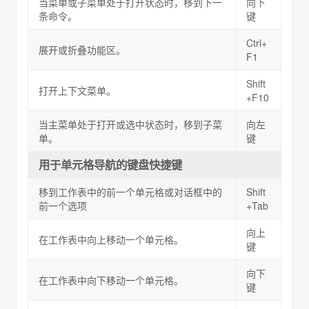
当菜单或子菜单处于打开状态时，移到下一
向下
条命令。
键
Ctrl+
展开或折叠功能区。
F1
Shift
打开上下文菜单。
+F10
当主菜单处于打开或选中状态时，移到子菜
向左
单。
键
用于单元格导航的键盘快捷键
移到工作表中的前一个单元格或对话框中的
Shift
前一个选项
+Tab
向上
在工作表中向上移动一个单元格。
键
向下
在工作表中向下移动一个单元格。
键