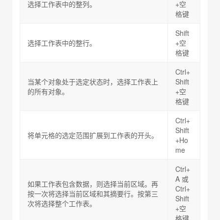
选择工作表中的整列。
+空
格键
Shift
选择工作表中的整行。
+空
格键
Ctrl+
当某个对象处于选定状态时，选择工作表上
Shift
的所有对象。
+空
格键
Ctrl+
Shift
将单元格的选定范围扩展到工作表的开头。
+Ho
me
Ctrl+
A 或
如果工作表包含数据，则选择当前区域。再
Ctrl+
按一次将选择当前区域和其摘要行。按第三
Shift
次将选择整个工作表。
+空
格键