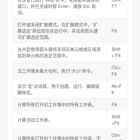
窗口，并在完成时按 Enter，或按 Esc 取
F7
消。
打开或关闭扩展模式。在扩展模式中，“扩
展选定”将出现在状态行中，并且按箭头键
F8
可扩展选定范围。
允许您使用箭头键将非邻近单元格或区域添
Shift
加到单元格的选定范围中。
+ F8
Ctrl+
当工作簿未最大化时，执行“大小”命令。
F8
显示“宏”对话框，用于创建、运行、编辑或
Alt+F
删除宏。
8
计算所有打开的工作簿中的所有工作表。
F9
Shift
计算活动工作表。
+F9
Ctrl+
计算所有打开的工作簿中的所有工作表，不