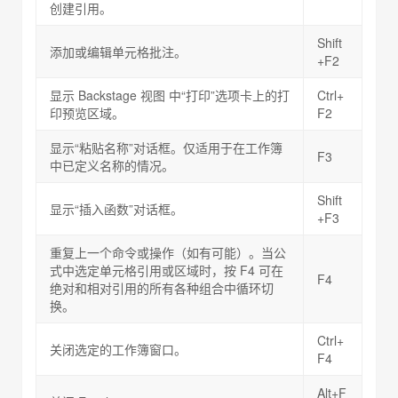
创建引用。
Shift
添加或编辑单元格批注。
+F2
显示 Backstage 视图 中“打印”选项卡上的打
Ctrl+
印预览区域。
F2
显示“粘贴名称”对话框。仅适用于在工作簿
F3
中已定义名称的情况。
Shift
显示“插入函数”对话框。
+F3
重复上一个命令或操作（如有可能）。当公
式中选定单元格引用或区域时，按 F4 可在
F4
绝对和相对引用的所有各种组合中循环切
换。
Ctrl+
关闭选定的工作簿窗口。
F4
Alt+F