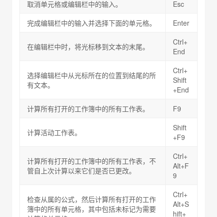
取消单元格或编辑栏中的输入。
Esc
完成编辑栏中的输入并选择下面的单元格。
Enter
Ctrl+
在编辑栏中时，将光标移到文本的末尾。
End
Ctrl+
选择编辑栏中从光标所在的位置到结尾的所
Shift
有文本。
+End
计算所有打开的工作簿中的所有工作表。
F9
Shift
计算活动工作表。
+F9
Ctrl+
计算所有打开的工作簿中的所有工作表，不
Alt+F
管自上次计算以来它们是否已更改。
9
Ctrl+
检查从属的公式，然后计算所有打开的工作
Alt+S
簿中的所有单元格，其中包括未标记为需要
hift+