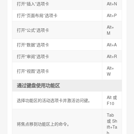
打开“插入”选项卡
Alt+N
打开“页面布局”选项卡
Alt+P
Alt+
打开“公式”选项卡
M
打开“数据”选项卡
Alt+A
打开“审阅”选项卡
Alt+R
Alt+
打开“视图”选项卡
W
通过键盘使用功能区
Alt 或
选择功能区的活动选项卡并激活访问键。
F10
Tab
或 Sh
将焦点移到功能区上的命令。
ift+Ta
b