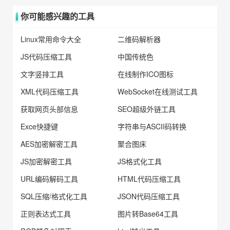
你可能感兴趣的工具
Linux常用命令大全
二维码解析器
JS代码压缩工具
中国传统色
文字竖排工具
在线制作ICO图标
XML代码压缩工具
WebSocket在线测试工具
获取网页头部信息
SEO超级外链工具
Exce快捷键
字符串与ASCII码转换
AES加密解密工具
聚合图床
JS加密解密工具
JS格式化工具
URL编码解码工具
HTML代码压缩工具
SQL压缩/格式化工具
JSON代码压缩工具
正则表达式工具
图片转Base64工具