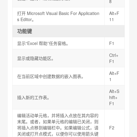
8
打开 Microsoft Visual Basic For Application
Alt+F
s Editor。
11
功能键
显示“Excel 帮助”任务窗格。
F1
Ctrl+
显示或隐藏功能区。
F1
Alt+F
在当前区域中创建数据的嵌入图表。
1
Alt+S
插入新的工作表。
hift+
F1
编辑活动单元格，并将插入点放在其内容的
末尾。或者，如果单元格的编辑已关闭，则
将插入点移到编辑栏中。如果编辑公式，请
F2
关闭或打开点模式，以便你可以使用箭头键