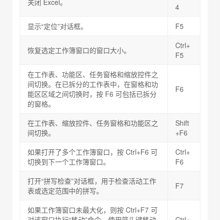
关闭 Excel。
4
显示“定位”对话框。
F5
Ctrl+
恢复选定工作簿窗口的窗口大小。
F5
在工作表、功能区、任务窗格和缩放控件之
间切换。在已拆分的工作表中，在窗格和功
F6
能区区域之间切换时，按 F6 可包括已拆分
的窗格。
在工作表、缩放控件、任务窗格和功能区之
Shift
间切换。
+F6
如果打开了多个工作簿窗口，按 Ctrl+F6 可
Ctrl+
切换到下一个工作簿窗口。
F6
打开“拼写检查”对话框，用于检查活动工作
F7
表或选定范围中的拼写。
如果工作簿窗口未最大化，则按 Ctrl+F7 可
对该窗口执行“移动”命令。使用箭头键移动
Ctrl+