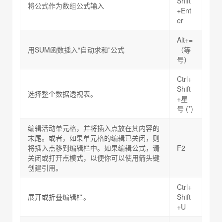
Shift
将公式作为数组公式输入
+Ent
er
Alt+=
用SUM函数插入“自动求和”公式
（等
号）
Ctrl+
Shift
选择整个数据透视表。
+星
号 (*)
编辑活动单元格，并将插入点放在其内容的
末尾。或者，如果单元格的编辑已关闭，则
将插入点移到编辑栏中。如果编辑公式，请
F2
关闭或打开点模式，以便你可以使用箭头键
创建引用。
Ctrl+
展开或折叠编辑栏。
Shift
+U