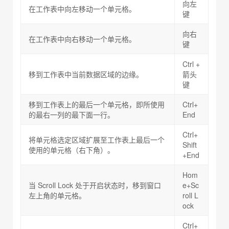
向左
在工作表中向左移动一个单元格。
键
向右
在工作表中向右移动一个单元格。
键
Ctrl +
移到工作表中当前数据区域的边缘。
箭头
键
移到工作表上的最后一个单元格，即所使用
Ctrl+
的最右一列的最下面一行。
End
Ctrl+
将单元格选定区域扩展至工作表上最后一个
Shift
使用的单元格（右下角）。
+End
Hom
当 Scroll Lock 处于开启状态时，移到窗口
e+Sc
左上角的单元格。
roll L
ock
Ctrl+