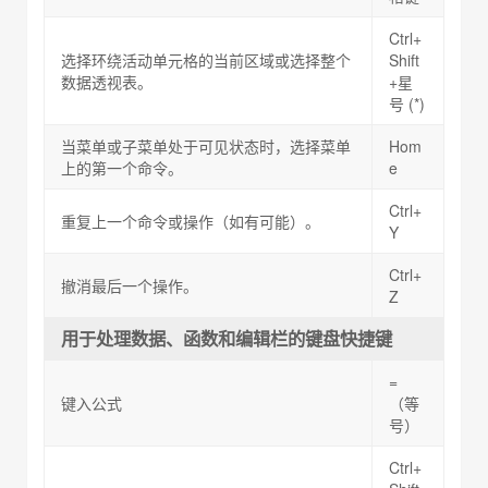
Ctrl+
选择环绕活动单元格的当前区域或选择整个
Shift
数据透视表。
+星
号 (*)
当菜单或子菜单处于可见状态时，选择菜单
Hom
上的第一个命令。
e
Ctrl+
重复上一个命令或操作（如有可能）。
Y
Ctrl+
撤消最后一个操作。
Z
用于处理数据、函数和编辑栏的键盘快捷键
=
键入公式
（等
号）
Ctrl+