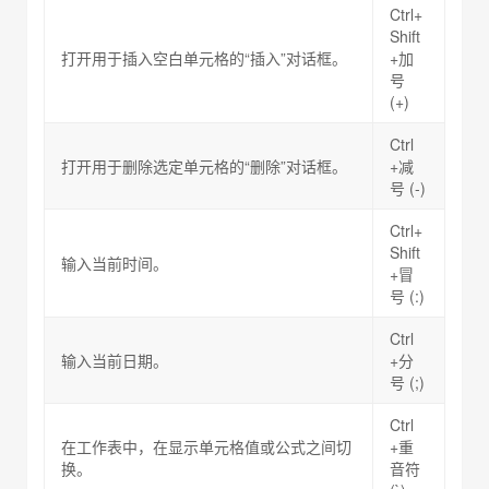
Ctrl+
Shift
打开用于插入空白单元格的“插入”对话框。
+加
号
(+)
Ctrl
打开用于删除选定单元格的“删除”对话框。
+减
号 (-)
Ctrl+
Shift
输入当前时间。
+冒
号 (:)
Ctrl
输入当前日期。
+分
号 (;)
Ctrl
在工作表中，在显示单元格值或公式之间切
+重
换。
音符