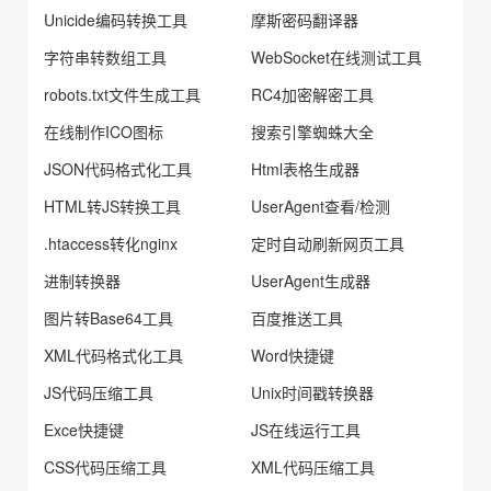
Unicide编码转换工具
摩斯密码翻译器
字符串转数组工具
WebSocket在线测试工具
robots.txt文件生成工具
RC4加密解密工具
在线制作ICO图标
搜索引擎蜘蛛大全
JSON代码格式化工具
Html表格生成器
HTML转JS转换工具
UserAgent查看/检测
.htaccess转化nginx
定时自动刷新网页工具
进制转换器
UserAgent生成器
图片转Base64工具
百度推送工具
XML代码格式化工具
Word快捷键
JS代码压缩工具
Unix时间戳转换器
Exce快捷键
JS在线运行工具
CSS代码压缩工具
XML代码压缩工具