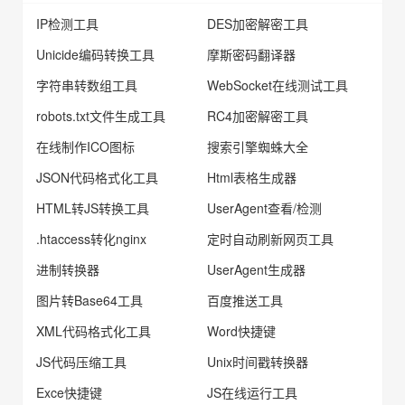
IP检测工具
DES加密解密工具
Unicide编码转换工具
摩斯密码翻译器
字符串转数组工具
WebSocket在线测试工具
robots.txt文件生成工具
RC4加密解密工具
在线制作ICO图标
搜索引擎蜘蛛大全
JSON代码格式化工具
Html表格生成器
HTML转JS转换工具
UserAgent查看/检测
.htaccess转化nginx
定时自动刷新网页工具
进制转换器
UserAgent生成器
图片转Base64工具
百度推送工具
XML代码格式化工具
Word快捷键
JS代码压缩工具
Unix时间戳转换器
Exce快捷键
JS在线运行工具