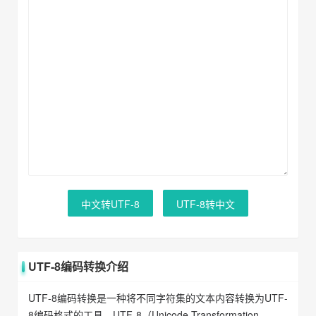
中文转UTF-8
UTF-8转中文
UTF-8编码转换介绍
UTF-8编码转换是一种将不同字符集的文本内容转换为UTF-
8编码格式的工具。UTF-8（Unicode Transformation