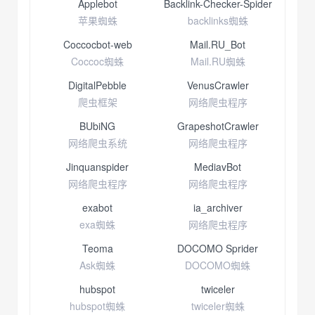
Applebot
Backlink-Checker-Spider
苹果蜘蛛
backlinks蜘蛛
Coccocbot-web
Mail.RU_Bot
Coccoc蜘蛛
Mail.RU蜘蛛
DigitalPebble
VenusCrawler
爬虫框架
网络爬虫程序
BUbiNG
GrapeshotCrawler
网络爬虫系统
网络爬虫程序
Jinquanspider
MediavBot
网络爬虫程序
网络爬虫程序
exabot
ia_archiver
exa蜘蛛
网络爬虫程序
Teoma
DOCOMO Sprider
Ask蜘蛛
DOCOMO蜘蛛
hubspot
twiceler
hubspot蜘蛛
twiceler蜘蛛