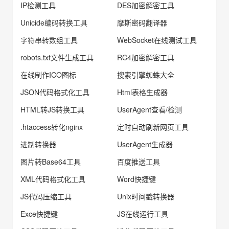
IP检测工具
DES加密解密工具
Unicide编码转换工具
摩斯密码翻译器
字符串转数组工具
WebSocket在线测试工具
robots.txt文件生成工具
RC4加密解密工具
在线制作ICO图标
搜索引擎蜘蛛大全
JSON代码格式化工具
Html表格生成器
HTML转JS转换工具
UserAgent查看/检测
.htaccess转化nginx
定时自动刷新网页工具
进制转换器
UserAgent生成器
图片转Base64工具
百度推送工具
XML代码格式化工具
Word快捷键
JS代码压缩工具
Unix时间戳转换器
Exce快捷键
JS在线运行工具