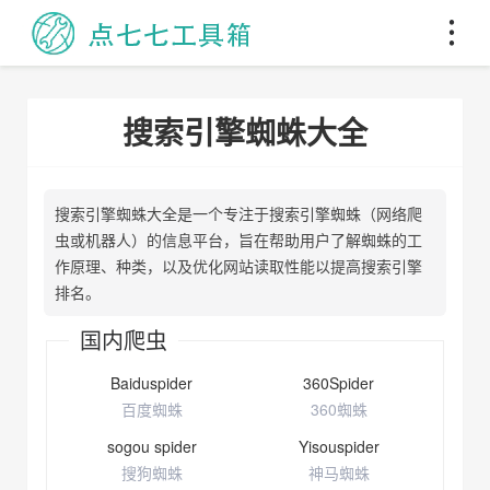
搜索引擎蜘蛛大全
搜索引擎蜘蛛大全是一个专注于搜索引擎蜘蛛（网络爬
虫或机器人）的信息平台，旨在帮助用户了解蜘蛛的工
作原理、种类，以及优化网站读取性能以提高搜索引擎
排名。
国内爬虫
Baiduspider
360Spider
百度蜘蛛
360蜘蛛
sogou spider
Yisouspider
搜狗蜘蛛
神马蜘蛛