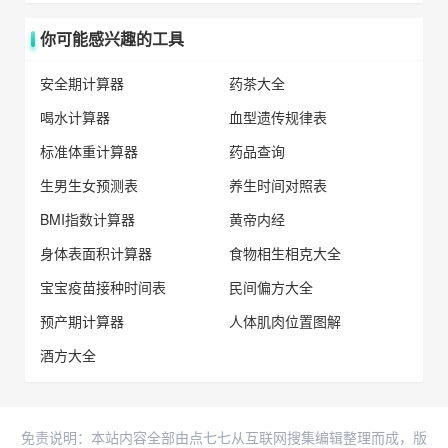
你可能感兴趣的工具
安全期计算器
药茶大全
喝水计算器
血型遗传规律表
标准体重计算器
药品查询
生男生女预测表
养生时间对照表
BMI指数计算器
黄帝内经
身体表面积计算器
食物相生相克大全
宝宝疫苗接种时间表
民间偏方大全
预产期计算器
人体肌肉位置图解
酒方大全
免责说明：本站内容全部由点七七从互联网搜集编辑整理而成，版