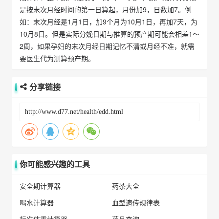
是按末次月经时间的第一日算起，月份加9，日数加7。例
如：末次月经是1月1日，加9个月为10月1日，再加7天，为
10月8日。但是实际分娩日期与推算的预产期可能会相差1～
2周，如果孕妇的末次月经日期记忆不清或月经不准，就需
要医生代为测算预产期。
分享链接
你可能感兴趣的工具
安全期计算器
药茶大全
喝水计算器
血型遗传规律表