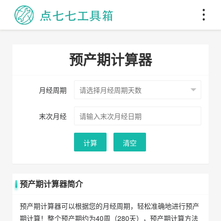
预产期计算器
月经周期
末次月经
计算
清空
预产期计算器简介
预产期计算器可以根据您的月经周期，轻松准确地进行预产
期计算！整个预产期约为40周（280天），预产期计算方法