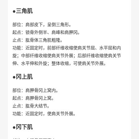
●三角肌
部位：肩部皮下，呈倒三角形。
起点：锁骨外侧半、肩峰和肩胛冈。
止点：肱骨体三角肌粗隆。
功能：近固定时，前部纤维收缩使肩关节屈、水平屈和内
旋；中部纤维收缩使肩关节外展；后部纤维收缩使肩关节
伸、水平伸和外旋；整体收缩，可使肩关节外展。
●冈上肌
部位：肩胛骨冈上窝内。
起点：肩胛骨冈上窝。
止点：肱骨大结节。
功能：近固定时，使肩关节外展。
●冈下肌