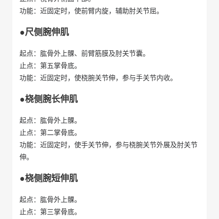
功能：近固定时，使前臂内旋，辅助肘关节屈。
●尺侧腕伸肌
起点：肱骨外上髁、前臂筋膜及肘关节囊。
止点：第五掌骨底。
功能：近固定时，使桡腕关节伸，参与手关节内收。
●桡侧腕长伸肌
起点：肱骨外上髁。
止点：第二掌骨底。
功能：近固定时，使手关节伸，参与桡腕关节外展及肘关节
伸。
●桡侧腕短伸肌
起点：肱骨外上髁。
止点：第三掌骨底。