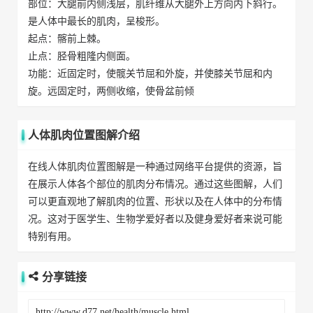
部位：大腿前内侧浅层，肌纤维从大腿外上方向内下斜行。
是人体中最长的肌肉，呈梭形。
起点：髂前上棘。
止点：胫骨粗隆内侧面。
功能：近固定时，使髋关节屈和外旋，并使膝关节屈和内
旋。远固定时，两侧收缩，使骨盆前倾
人体肌肉位置图解介绍
在线人体肌肉位置图解是一种通过网络平台提供的资源，旨
在展示人体各个部位的肌肉分布情况。通过这些图解，人们
可以更直观地了解肌肉的位置、形状以及在人体中的分布情
况。这对于医学生、生物学爱好者以及健身爱好者来说可能
特别有用。
分享链接