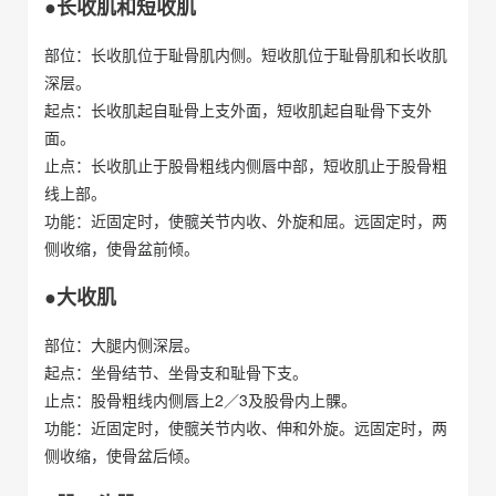
●长收肌和短收肌
部位：长收肌位于耻骨肌内侧。短收肌位于耻骨肌和长收肌
深层。
起点：长收肌起自耻骨上支外面，短收肌起自耻骨下支外
面。
止点：长收肌止于股骨粗线内侧唇中部，短收肌止于股骨粗
线上部。
功能：近固定时，使髋关节内收、外旋和屈。远固定时，两
侧收缩，使骨盆前倾。
●大收肌
部位：大腿内侧深层。
起点：坐骨结节、坐骨支和耻骨下支。
止点：股骨粗线内侧唇上2／3及股骨内上髁。
功能：近固定时，使髋关节内收、伸和外旋。远固定时，两
侧收缩，使骨盆后倾。