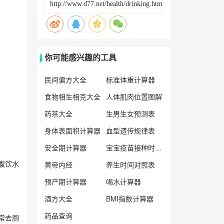
你可能感兴趣的工具
民间偏方大全
标准体重计算器
食物相生相克大全
人体肌肉位置图解
药茶大全
生男生女预测表
身体表面积计算器
血型遗传规律表
安全期计算器
宝宝疫苗接种时间表
腹饮水
黄帝内经
养生时间对照表
预产期计算器
喝水计算器
酒方大全
BMI指数计算器
药品查询
常去厕