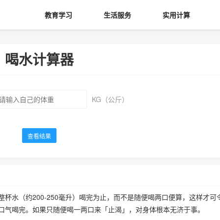
教育学习
生活服务
实用计算
喝水计算器
KG（公斤）
查看结果
杯水（约200-250毫升）喝完为止，而不是随便喝两口便算，这样才可
口气喝完。如果只随便喝一两口来「止渴」，对身体根本无济于事。