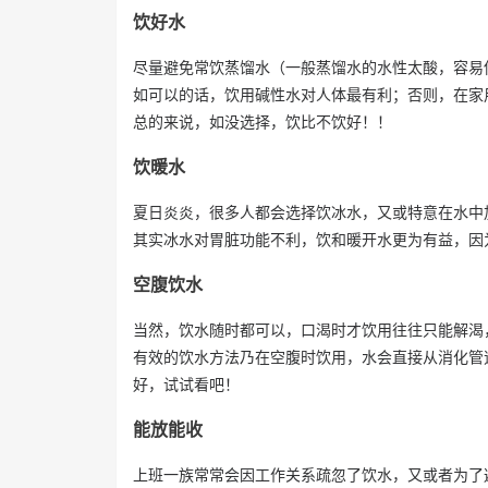
饮好水
尽量避免常饮蒸馏水（一般蒸馏水的水性太酸，容易
如可以的话，饮用碱性水对人体最有利；否则，在家
总的来说，如没选择，饮比不饮好！！
饮暖水
夏日炎炎，很多人都会选择饮冰水，又或特意在水中
其实冰水对胃脏功能不利，饮和暖开水更为有益，因
空腹饮水
当然，饮水随时都可以，口渴时才饮用往往只能解渴
有效的饮水方法乃在空腹时饮用，水会直接从消化管
好，试试看吧！
能放能收
上班一族常常会因工作关系疏忽了饮水，又或者为了