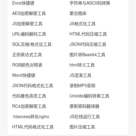
Exce快捷键
字符串与ASCII码转换
AES加密解密工具
聚合图床
JS加密解密工具
JS格式化工具
URL编码解码工具
HTML代码压缩工具
SQL压缩/格式化工具
JSON代码压缩工具
正则表达式工具
图片转Base64工具
RGB颜色对照表
html转义工具
Word快捷键
JS混淆工具
JSON代码格式化工具
录制MP3音频
代码着色高亮工具
Unicide编码转换工具
RC4加密解密工具
摩斯密码翻译器
.htaccess转化nginx
JS在线运行工具
HTML代码格式化工具
图片压缩工具