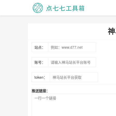
神
站点：
账号：
token：
推送链接：