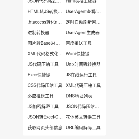
JSON代码格式化工具
Html表格生成器
HTML转JS转换工具
UserAgent查看/检测
.htaccess转化nginx
定时自动刷新网页工具
进制转换器
UserAgent生成器
图片转Base64工具
百度推送工具
XML代码格式化工具
Word快捷键
JS代码压缩工具
Unix时间戳转换器
Exce快捷键
JS在线运行工具
CSS代码压缩工具
XML代码压缩工具
必应推送工具
DNS地址列表
JS加密解密工具
JSON代码压缩工具
JSON转Excel/Csv工具
花体英文转换工具
获取网页头部信息
URL编码解码工具