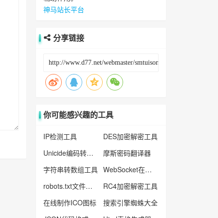
神马站长平台
分享链接
你可能感兴趣的工具
IP检测工具
DES加密解密工具
Unicide编码转换工具
摩斯密码翻译器
字符串转数组工具
WebSocket在线测试工具
robots.txt文件生成工具
RC4加密解密工具
在线制作ICO图标
搜索引擎蜘蛛大全