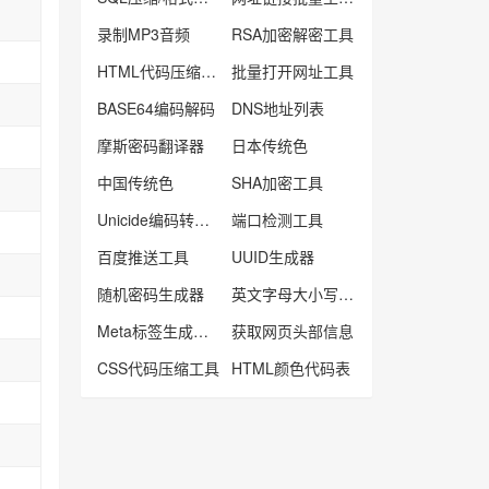
录制MP3音频
RSA加密解密工具
HTML代码压缩工具
批量打开网址工具
BASE64编码解码
DNS地址列表
摩斯密码翻译器
日本传统色
中国传统色
SHA加密工具
Unicide编码转换工具
端口检测工具
百度推送工具
UUID生成器
随机密码生成器
英文字母大小写转工具
Meta标签生成工具
获取网页头部信息
CSS代码压缩工具
HTML颜色代码表