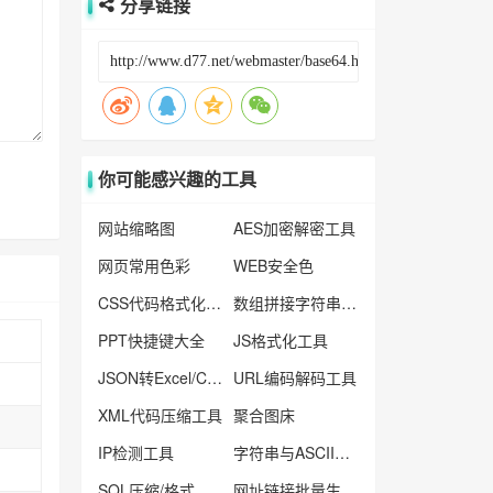
分享链接
你可能感兴趣的工具
网站缩略图
AES加密解密工具
网页常用色彩
WEB安全色
CSS代码格式化工具
数组拼接字符串工具
PPT快捷键大全
JS格式化工具
JSON转Excel/Csv工具
URL编码解码工具
XML代码压缩工具
聚合图床
IP检测工具
字符串与ASCII码转换
SQL压缩/格式化工具
网址链接批量生产器