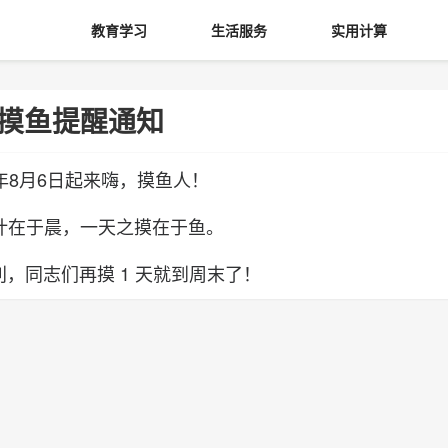
教育学习
生活服务
实用计算
摸鱼提醒通知
6年8月6日起来嗨，摸鱼人！
计在于晨，一天之摸在于鱼。
，同志们再摸 1 天就到周末了！