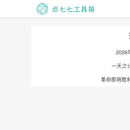
202
一天之
革命即将胜利