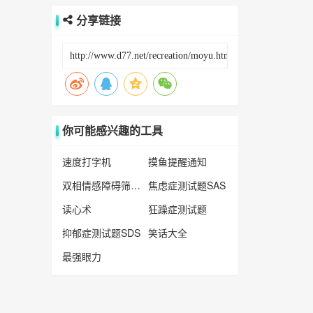
分享链接
你可能感兴趣的工具
速度打字机
摸鱼提醒通知
双相情感障碍筛查MDQ
焦虑症测试题SAS
读心术
狂躁症测试题
抑郁症测试题SDS
笑话大全
最强眼力