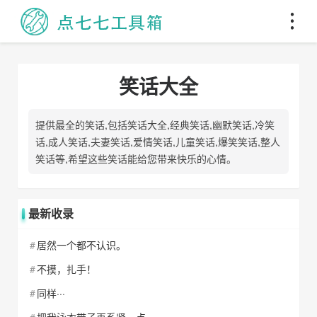
笑话大全
提供最全的笑话,包括笑话大全,经典笑话,幽默笑话,冷笑
话,成人笑话,夫妻笑话,爱情笑话,儿童笑话,爆笑笑话,整人
笑话等,希望这些笑话能给您带来快乐的心情。
最新收录
居然一个都不认识。
不摸，扎手！
同样···