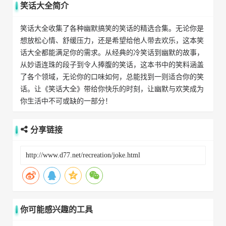
笑话大全简介
笑话大全收集了各种幽默搞笑的笑话的精选合集。无论你是
想放松心情、舒缓压力，还是希望给他人带去欢乐，这本笑
话大全都能满足你的需求。从经典的冷笑话到幽默的故事，
从妙语连珠的段子到令人捧腹的笑话，这本书中的笑料涵盖
了各个领域，无论你的口味如何，总能找到一则适合你的笑
话。让《笑话大全》带给你快乐的时刻，让幽默与欢笑成为
你生活中不可或缺的一部分！
分享链接
你可能感兴趣的工具