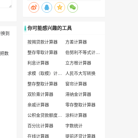
你可能感兴趣的工具
转换到
按揭贷款计算器
方差计算器
整存零取计算器
伯努利不等式计算器
以把数
利息计算器
立方根计算器
求模（取模）计算器
人民币大写转换
整存整取计算器
窗帘计算器
双阶乘计算器
滞纳金计算器
亲戚计算器
零存整取计算器
公积金贷款额度计算器
涂料计算器
百分比计算器
字数统计
在线计算器
提前还贷计算器