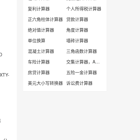
复利计算器
个人所得税计算器
正六角柱体计算器
贷款计算器
绝对值计算器
角度计算器
单位换算
墙砖计算器
混凝土计算器
三角函数计算器
D
车险计算器
交集计算器，A∩B计算器
房贷计算器
五险一金计算器
XTY-
美元大小写转换器
诉讼费计算器
法