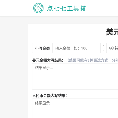
美
小写金额
转
美元金额大写结果：
（结果可能有3种表达方式，分
人民币金额大写结果：