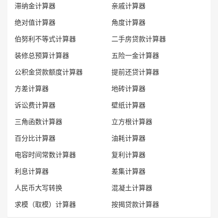
滞纳金计算器
亲戚计算器
绝对值计算器
角度计算器
伯努利不等式计算器
二手房贷款计算器
装修总预算计算器
五险一金计算器
公积金贷款额度计算器
提前还贷计算器
方差计算器
地砖计算器
诉讼费计算器
壁纸计算器
三角函数计算器
立方根计算器
百分比计算器
油耗计算器
电容时间常数计算器
复利计算器
利息计算器
差集计算器
人民币大写转换
混凝土计算器
求模（取模）计算器
按揭贷款计算器