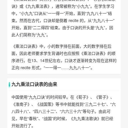
诀》或《九九乘法表》，通常被称为“小九九”。在学生学习
中，“小九九”口诀从“一一得一”开始，直到“九九八十一”结
束。然而在古代，口诀却是倒着 recite 的，从“九九八十一”
开始，直到“二二得四”结束。由于口诀的开头是“九九”，因
此人们简称为“九九”。
《乘法口诀表》中，小的数字排在前面，大的数字排在后
面，因此老师要求学生背诵时也应按照《乘法口诀表》的顺
序进行。在13、14世纪左右，口诀才逐渐转变为现在这样的
正向 recite 形式，“一一得一……九九八十一”。
九九乘法口诀表的由来
中国使用“九九口诀”的时间较早。在《荀子》、《管子》、
《淮南子》、《战国策》等书中就能找到“三九二十七”、“六
八四十八”、“四八三十二”、“六六三十六”等句子。由此可
见，早在“春秋”、“战国”的时候，《九九乘法歌诀》就已经
开始流行了。