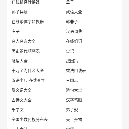
在线翻译转换器
孟子
孙子兵法
成语大全
在线繁体字转换器
韩非子
庄子
汉语词典
名人名言大全
在线组词
历史朝代顺序表
史记
谜语大全
战国策
十万个为什么大全
乘法口诀表
汉语字典-在线查字
三国志
反义词大全
造句大全
古诗文大全
汉字笔顺
千字文
弟子规
全国少数民族分布表
天工开物