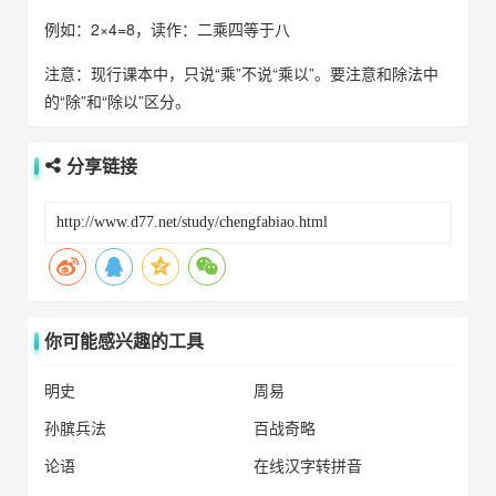
例如：2×4=8，读作：二乘四等于八
注意：现行课本中，只说“乘”不说“乘以”。要注意和除法中
的“除”和“除以”区分。
分享链接
你可能感兴趣的工具
明史
周易
孙膑兵法
百战奇略
论语
在线汉字转拼音