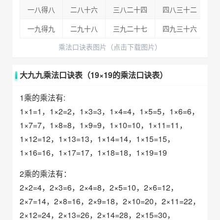
一八得八
二八十六
三八二十四
四八三十二
五
一九得九
二九十八
三九二十七
四九三十六
五
乘法口诀表图片（点击下载图片）
大九九乘法口诀表（19×19的乘法口诀表）
1乘的乘法有:
1×1=1，1×2=2，1×3=3，1×4=4，1×5=5，1×6=6，
1×7=7，1×8=8，1×9=9，1×10=10，1×11=11，
1×12=12，1×13=13，1×14=14，1×15=15，
1×16=16，1×17=17，1×18=18，1×19=19
2乘的乘法有：
2×2=4，2×3=6，2×4=8，2×5=10，2×6=12，
2×7=14，2×8=16，2×9=18，2×10=20，2×11=22，
2×12=24，2×13=26，2×14=28，2×15=30，