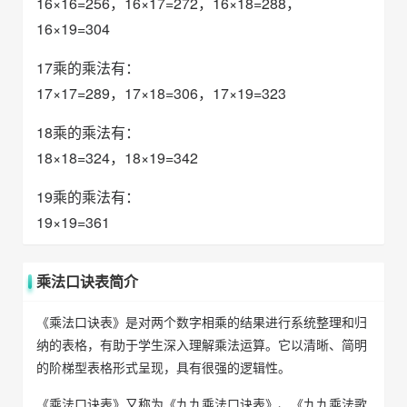
16×16=256，16×17=272，16×18=288，
16×19=304
17乘的乘法有：
17×17=289，17×18=306，17×19=323
18乘的乘法有：
18×18=324，18×19=342
19乘的乘法有：
19×19=361
乘法口诀表简介
《乘法口诀表》是对两个数字相乘的结果进行系统整理和归
纳的表格，有助于学生深入理解乘法运算。它以清晰、简明
的阶梯型表格形式呈现，具有很强的逻辑性。
《乘法口诀表》又称为《九九乘法口诀表》、《九九乘法歌