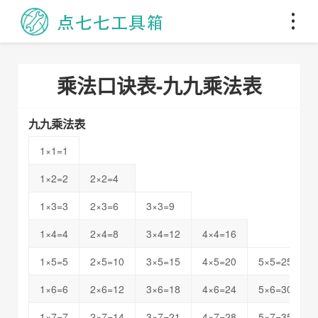
乘法口诀表-九九乘法表
九九乘法表
1×1=1
1×2=2
2×2=4
1×3=3
2×3=6
3×3=9
1×4=4
2×4=8
3×4=12
4×4=16
1×5=5
2×5=10
3×5=15
4×5=20
5×5=25
1×6=6
2×6=12
3×6=18
4×6=24
5×6=30
1×7=7
2×7=14
3×7=21
4×7=28
5×7=35