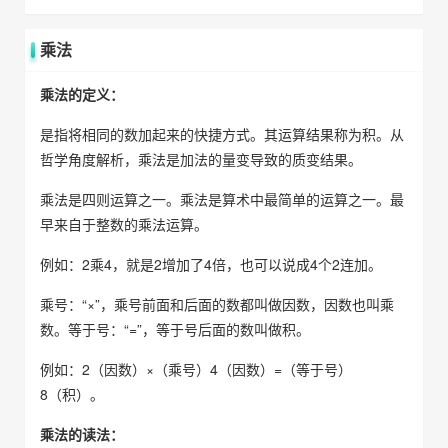
乘法
乘法的定义：
是指将相同的数加起来的快捷方式。其运算结果称为积。从
哲学角度解析，乘法是加法的量变导致的质变结果。
乘法是四则运算之一。乘法是算术中最简单的运算之一。最
早来自于整数的乘法运算。
例如：2乘4，就是2增加了4倍，也可以说成4个2连加。
乘号：“×”，乘号前面和后面的数都叫做因数，因数也叫乘
数。等于号：“=”，等于号后面的数叫做积。
例如：2（因数）×（乘号）4（因数）=（等于号）
8（积）。
乘法的读法：